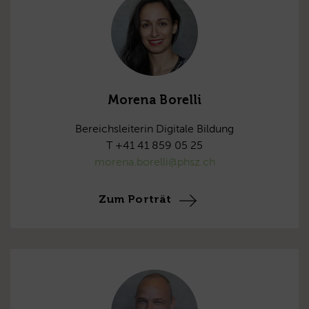
Morena Borelli
Bereichsleiterin Digitale Bildung
T +41 41 859 05 25
morena.borelli@phsz.ch
Zum Porträt