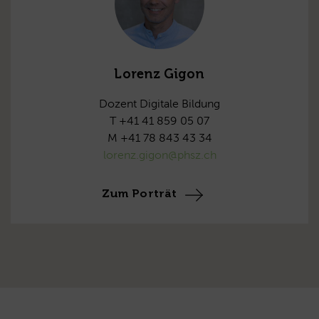
Lorenz Gigon
Dozent Digitale Bildung
T +41 41 859 05 07
M +41 78 843 43 34
lorenz.gigon@phsz.ch
Zum Porträt