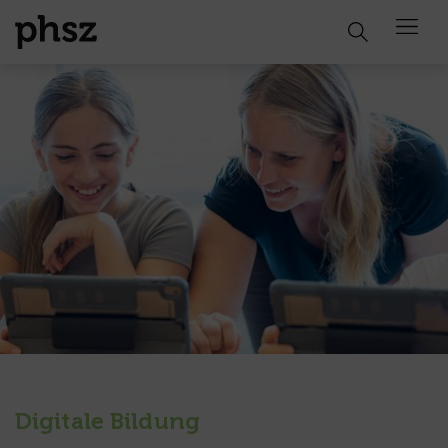
Open 
Digitale Bildung