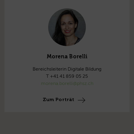
Morena Borelli
Bereichsleiterin Digitale Bildung
T +41 41 859 05 25
morena.borelli@phsz.ch
Zum Porträt