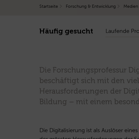
Startseite
Forschung & Entwicklung
Medien
Häufig gesucht
Laufende Pro
Die Forschungsprofessur Dig
beschäftigt sich mit den vie
Herausforderungen der Digi
Bildung – mit einem besond
Die Digitalisierung ist als Auslöser ein
der grössten Herausforderungen der Schu