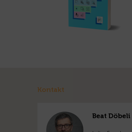
Kontakt
Beat Döbel