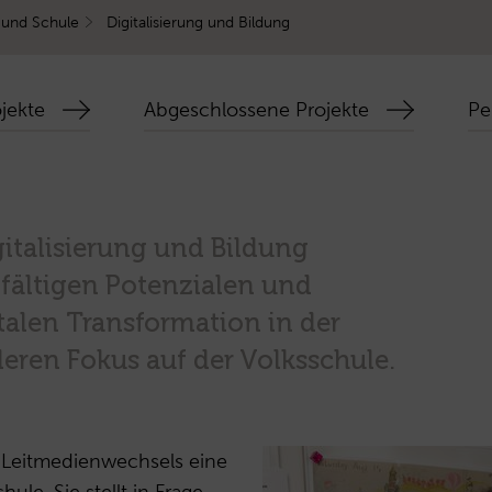
 und Schule
Digitalisierung und Bildung
jekte
Abgeschlossene Projekte
Pe
italisierung und Bildung
lfältigen Potenzialen und
talen Transformation in der
eren Fokus auf der Volksschule.
es Leitmedienwechsels eine
le. Sie stellt in Frage,