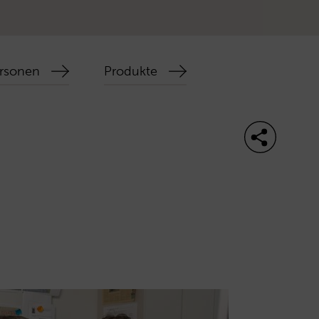
rsonen
Produkte