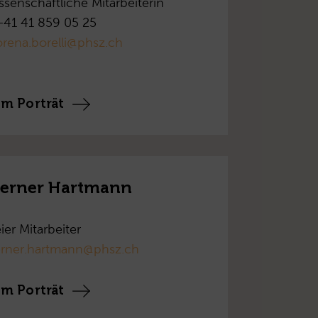
ssenschaftliche Mitarbeiterin
+41 41 859 05 25
rena.borelli@phsz.ch
m Porträt
erner Hartmann
ier Mitarbeiter
rner.hartmann@phsz.ch
m Porträt