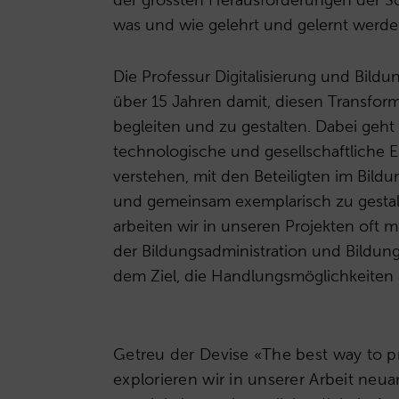
was und wie gelehrt und gelernt werden
Die Professur Digitalisierung und Bildun
über 15 Jahren damit, diesen Transfor
begleiten und zu gestalten. Dabei geht
technologische und gesellschaftliche 
verstehen, mit den Beteiligten im Bild
und gemeinsam exemplarisch zu gesta
arbeiten wir in unseren Projekten oft m
der Bildungsadministration und Bildun
dem Ziel, die Handlungsmöglichkeiten 
Getreu der Devise «The best way to pre
explorieren wir in unserer Arbeit neu