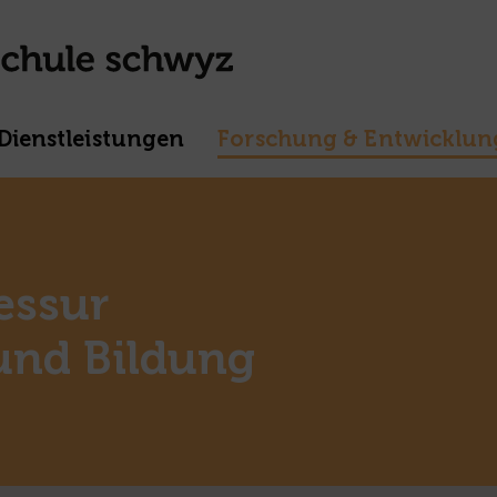
Dienstleistungen
Forschung & Entwicklun
essur
 und Bildung