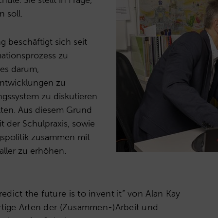
 soll.
g beschäftigt sich seit
mationsprozess zu
 es darum,
Entwicklungen zu
ungssystem zu diskutieren
lten. Aus diesem Grund
it der Schulpraxis, sowie
gspolitik zusammen mit
aller zu erhöhen.
dict the future is to invent it” von Alan Kay
artige Arten der (Zusammen-)Arbeit und