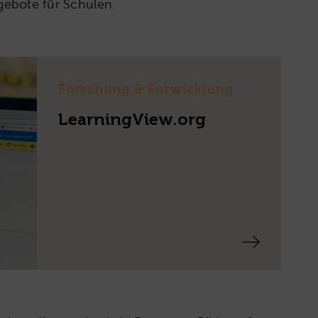
ngebote für Schulen.
Forschung & Entwicklung
LearningView.org