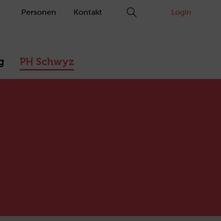
Personen
Kontakt
Login
g
PH Schwyz