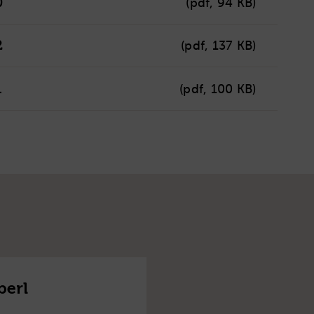
(pdf, 94 KB)
0
(pdf, 137 KB)
2
(pdf, 100 KB)
1
berl