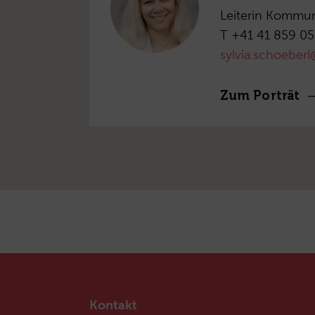
Leiterin Kommun
T +41 41 859 05
sylvia.schoeber
Zum Porträt
Kontakt