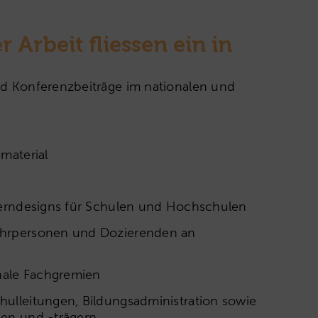
 Arbeit fliessen ein in
nd Konferenzbeiträge im nationalen und
material
 Lerndesigns für Schulen und Hochschulen
ehrpersonen und Dozierenden an
onale Fachgremien
hulleitungen, Bildungsadministration sowie
nen und -trägern