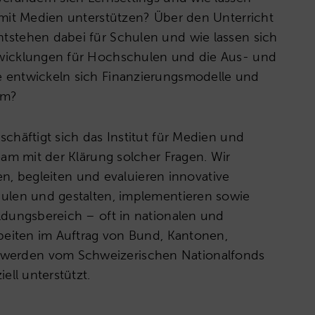
 mit Medien unterstützen? Über den Unterricht
tstehen dabei für Schulen und wie lassen sich
wicklungen für Hochschulen und die Aus- und
 entwickeln sich Finanzierungsmodelle und
em?
chäftigt sich das Institut für Medien und
eam mit der Klärung solcher Fragen. Wir
ren, begleiten und evaluieren innovative
ulen und gestalten, implementieren sowie
ldungsbereich – oft in nationalen und
rbeiten im Auftrag von Bund, Kantonen,
erden vom Schweizerischen Nationalfonds
ell unterstützt.