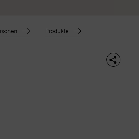
rsonen
Produkte