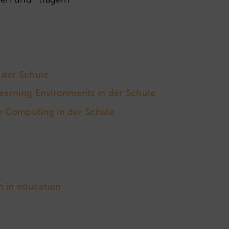
 der Schule
arning Environments in der Schule
 Computing in der Schule
n in education