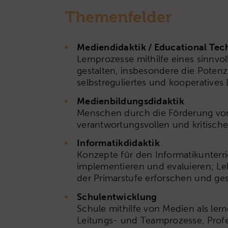
Themenfelder
Mediendidaktik / Educational Tec
Lernprozesse mithilfe eines sinnvol
gestalten, insbesondere die Poten
selbstreguliertes und kooperatives
Medienbildungsdidaktik
Menschen durch die Förderung vo
verantwortungsvollen und kritisc
Informatikdidaktik
Konzepte für den Informatikunterri
implementieren und evaluieren; Le
der Primarstufe erforschen und ges
Schulentwicklung
Schule mithilfe von Medien als ler
Leitungs- und Teamprozesse, Profe