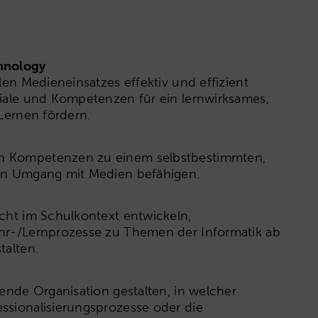
hnology
len Medieneinsatzes effektiv und effizient
ziale und Kompetenzen für ein lernwirksames,
 Lernen fördern.
n Kompetenzen zu einem selbstbestimmten,
hen Umgang mit Medien befähigen.
cht im Schulkontext entwickeln,
hr-/Lernprozesse zu Themen der Informatik ab
talten.
nende Organisation gestalten, in welcher
ssionalisierungsprozesse oder die