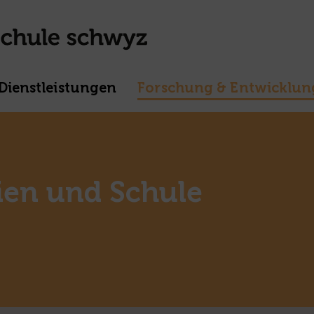
Dienstleistungen
Forschung & Entwicklun
dien und Schule