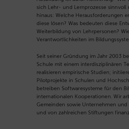
sich Lehr- und Lernprozesse sinnvoll
hinaus: Welche Herausforderungen en
diese lösen? Was bedeuten diese Ent
Weiterbildung von Lehrpersonen? Wie
Verantwortlichkeiten im Bildungssyst
Seit seiner Gründung im Jahr 2003 bes
Schule mit einem interdisziplinären T
realisieren empirische Studien; initiie
Pilotprojekte in Schulen und Hochsch
betreiben Softwaresysteme für den Bi
internationalen Kooperationen. Wir a
Gemeinden sowie Unternehmen und w
und von zahlreichen Stiftungen finanzi