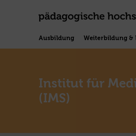
Ausbildung
Weiterbildung & 
Institut für Me
(IMS)