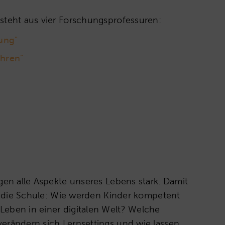
steht aus vier Forschungsprofessuren:
dung"
ehren"
ägen alle Aspekte unseres Lebens stark. Damit
für die Schule: Wie werden Kinder kompetent
Leben in einer digitalen Welt? Welche
verändern sich Lernsettings und wie lassen