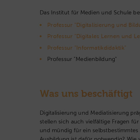
Das Institut für Medien und Schule be
Professur "Digitalisierung und Bil
Professur "Digitales Lernen und L
Professur "Informatikdidaktik"
Professur "Medienbildung"
Was uns beschäftigt
Digitalisierung und Mediatisierung pr
stellen sich auch vielfältige Fragen 
und mündig für ein selbstbestimmtes 
Ausbildung ist dafür notwendig? Wie 