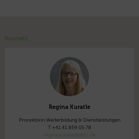
Kontakt
Regina Kuratle
Prorektorin Weiterbildung & Dienstleistungen
T +41 41 859 05 78
regina.kuratle@phsz.ch