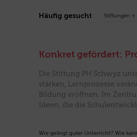
Häufig gesucht
Stiftungen + 
Konkret gefördert: P
Die Stiftung PH Schwyz unte
stärken, Lernprozesse verä
Bildung eröffnen. Im Zent
Ideen, die die Schulentwick
Wie gelingt guter Unterricht? Wie ka