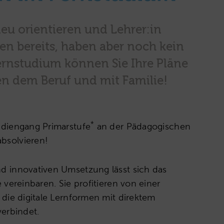
neu orientieren und Lehrer:in
en bereits, haben aber noch kein
rnstudium können Sie Ihre Pläne
en dem Beruf und mit Familie!
*
udiengang Primarstufe
an der Pädagogischen
bsolvieren!
d innovativen Umsetzung lässt sich das
vereinbaren. Sie profitieren von einer
die digitale Lernformen mit direktem
verbindet.