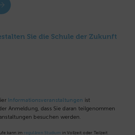
stalten Sie die Schule der Zukunft
vier
Informationsveranstaltungen
ist
ei der Anmeldung, dass Sie daran teilgenommen
anstaltungen besuchen werden.
tufe kann im
regulären Studium
in Vollzeit oder Teilzeit