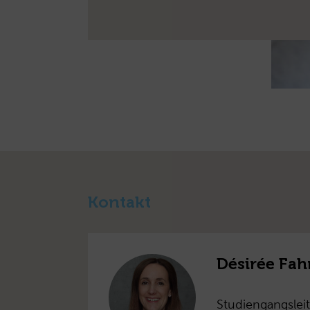
Kontakt
Désirée Fah
Studiengangsleit