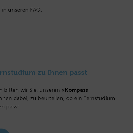
e in unseren FAQ.
ernstudium zu Ihnen passt
 bitten wir Sie, unseren
«Kompass
 Ihnen dabei, zu beurteilen, ob ein Fernstudium
en passt.