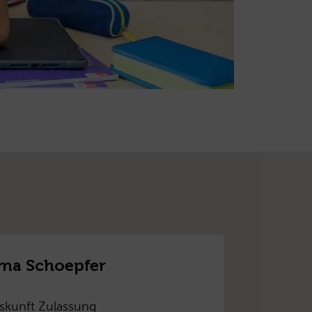
rma Schoepfer
skunft Zulassung