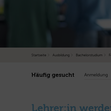
Startseite
Ausbildung
Bachelorstudium
F
Häufig gesucht
Anmeldung
Lehrer:in werd