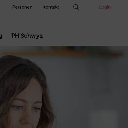
Personen
Kontakt
Login
g
PH Schwyz