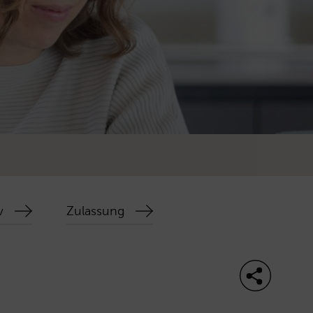
v
Zulassung