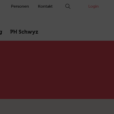
Personen
Kontakt
Login
g
PH Schwyz