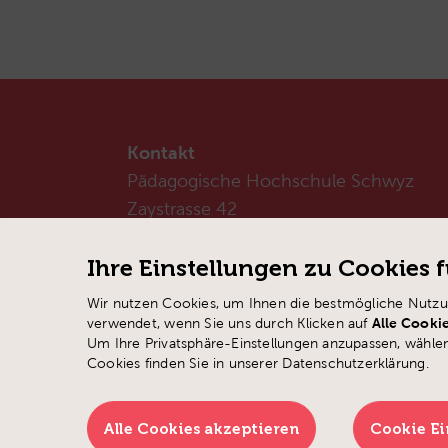
Kontakt
Pädagogische Hochschule Schwyz
Zaystrasse 42
CH-6410 Goldau
T
+41 41 859 05 90
Ihre Einstellungen zu Cookies f
info@
phsz.ch
Wir nutzen Cookies, um Ihnen die bestmögliche Nutzu
verwendet, wenn Sie uns durch Klicken auf
Alle Cooki
Um Ihre Privatsphäre-Einstellungen anzupassen, wähle
Cookies finden Sie in unserer Datenschutzerklärung.
Alle Cookies akzeptieren
Cookie Ei