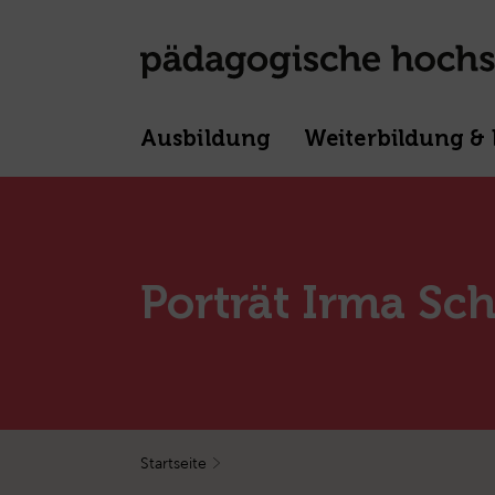
Ausbildung
Weiterbildung & 
Porträt Irma Sc
Startseite