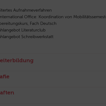
eitertes Aufnahmeverfahren
International Office: Koordination von Mobilitätssemest
bereitungskurs, Fach Deutsch
hlangebot Literaturclub
hlangebot Schreibwerkstatt
eiterbildung
afie
aften