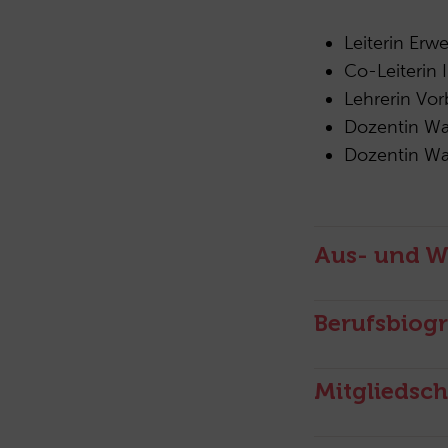
Leiterin Erw
Co-Leiterin 
Lehrerin Vor
Dozentin Wa
Dozentin Wa
Aus- und W
Berufsbiogr
Mitgliedsch