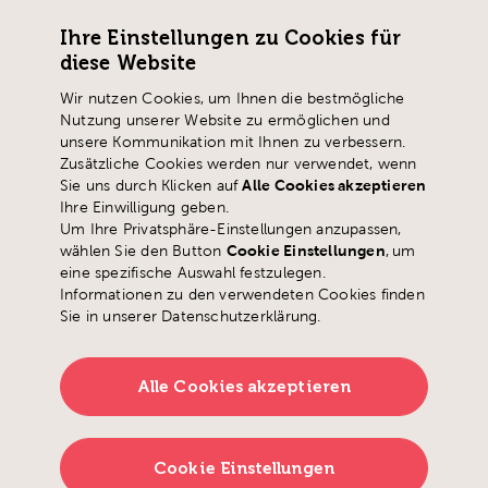
Pädagogische Hochschule Schwyz
Ihre Einstellungen zu Cookies für
Zaystrasse 42
diese Website
CH-6410 Goldau
Wir nutzen Cookies, um Ihnen die bestmögliche
T
+41 41 859 05 90
Nutzung unserer Website zu ermöglichen und
info@
phsz.ch
unsere Kommunikation mit Ihnen zu verbessern.
Zusätzliche Cookies werden nur verwendet, wenn
Sie uns durch Klicken auf
Alle Cookies akzeptieren
Ihre Einwilligung geben.
Um Ihre Privatsphäre-Einstellungen anzupassen,
wählen Sie den Button
Cookie Einstellungen
,
um
eine spezifische Auswahl festzulegen.
Informationen zu den verwendeten Cookies finden
Sie in unserer Datenschutzerklärung.
Alle Cookies akzeptieren
Cookie Einstellungen