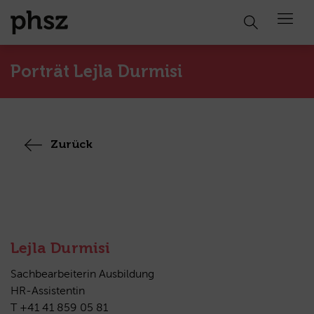
Open 
Porträt Lejla Durmisi
Zurück
Lejla Durmisi
Sachbearbeiterin Ausbildung
HR-Assistentin
T +41 41 859 05 81