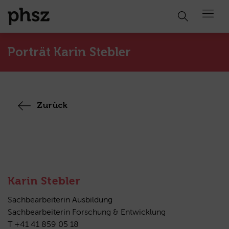
Open 
Porträt Karin Stebler
Zurück
Karin Stebler
Sachbearbeiterin Ausbildung
Sachbearbeiterin Forschung & Entwicklung
T +41 41 859 05 18