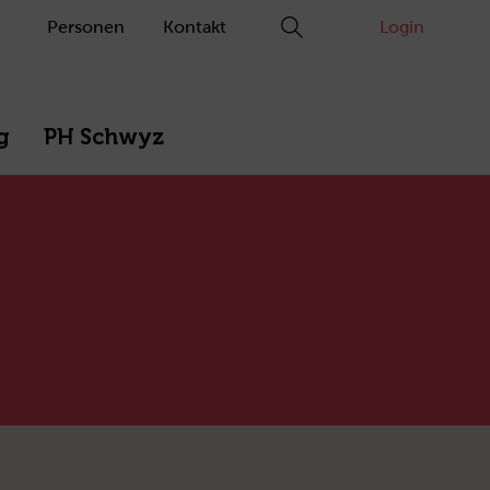
Personen
Kontakt
Login
g
PH Schwyz