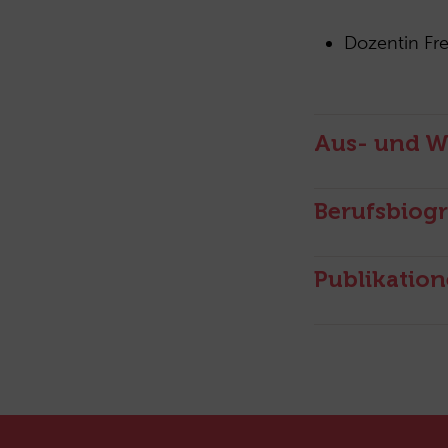
Dozentin Fr
Aus- und W
Berufsbiogr
Publikatio