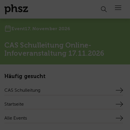
Open 
Event
17. November 2026
CAS Schulleitung Online-
Infoveranstaltung 17.11.2026
Häufig gesucht
CAS Schulleitung
Startseite
Alle Events