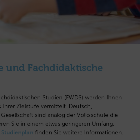
e und Fachdidaktische
achdidaktischen Studien (FWDS) werden Ihnen
Ihrer Zielstufe vermittelt. Deutsch,
esellschaft sind analog der Volksschule die
eren Sie in einem etwas geringeren Umfang,
m
Studienplan
finden Sie weitere Informationen.