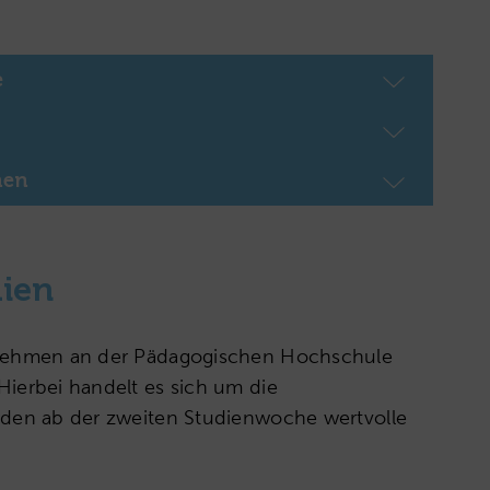
e
nen
dien
) nehmen an der Pädagogischen Hochschule
Hierbei handelt es sich um die
rden ab der zweiten Studienwoche wertvolle