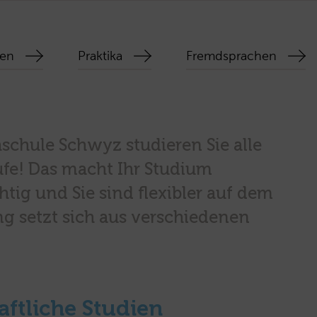
gen
Praktika
Fremdsprachen
chule Schwyz studieren Sie alle
tufe! Das macht Ihr Studium
tig und Sie sind flexibler auf dem
ng setzt sich aus verschiedenen
ftliche Studien