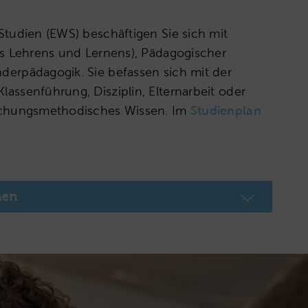
Studien (EWS) beschäftigen Sie sich mit
es Lehrens und Lernens), Pädagogischer
erpädagogik. Sie befassen sich mit der
assenführung, Disziplin, Elternarbeit oder
rschungsmethodisches Wissen. Im
Studienplan
nen