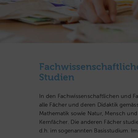
Fachwissenschaftlich
Studien
In den Fachwissenschaftlichen und F
alle Fächer und deren Didaktik gemäss 
Mathematik sowie Natur, Mensch und G
Kernfächer. Die anderen Fächer studi
d.h. im sogenannten Basisstudium. I