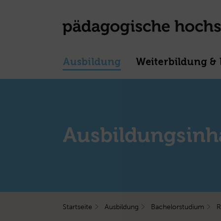
Ausbildung
Weiterbildung & 
Ausbildungsinh
Startseite
Ausbildung
Bachelorstudium
R