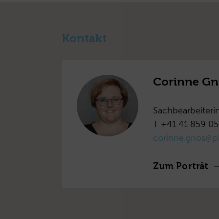
Kontakt
Corinne Gn
Sachbearbeiteri
T +41 41 859 05
corinne.gnos@p
Zum Porträt