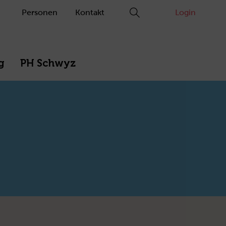
Personen
Kontakt
Login
g
PH Schwyz