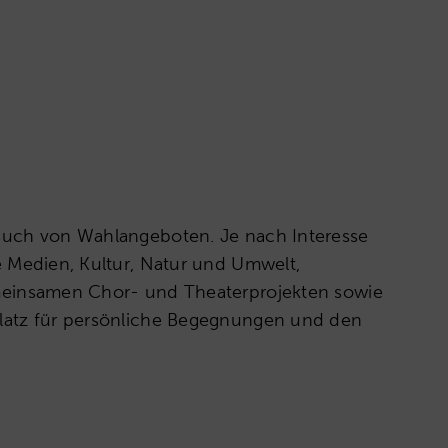
such von Wahlangeboten. Je nach Interesse
e Medien, Kultur, Natur und Umwelt,
meinsamen Chor- und Theaterprojekten sowie
latz für persönliche Begegnungen und den