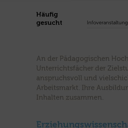
Häufig
gesucht
Infoveranstaltun
An der Pädagogischen Hochs
Unterrichtsfächer der Ziels
anspruchsvoll und vielschich
Arbeitsmarkt. Ihre Ausbildu
Inhalten zusammen.
Erziehungswissenscha